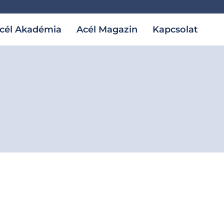
cél Akadémia
Acél Magazin
Kapcsolat