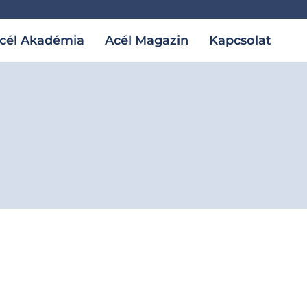
cél Akadémia
Acél Magazin
Kapcsolat