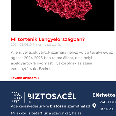
Mi történik Lengyelországban?
2024.03.06.
Nincs hozzászólás
A lengyel acélgyártók számára nehéz volt a tavalyi év, az
ágazat 2024-2025-ben talpra állhat, de a helyi
acélgyártókra nyomást gyakorolnak az ázsiai
versenytársak . Ezeket
Tovább olvasom »
Elérhető
2400 Dun
Acélkereskedésünkre
biztosan
számíthatsz!
utca 29.
Mi akkor is betartjuk a szavunkat, ha az