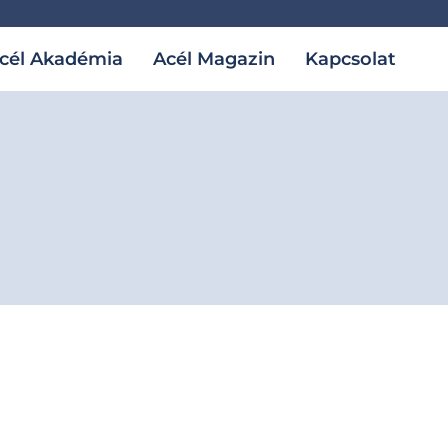
cél Akadémia
Acél Magazin
Kapcsolat