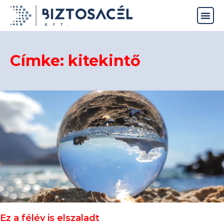
Címke: kitekintő
Ez a félév is elszaladt