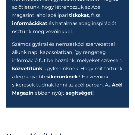
az ötletünk, hogy létrehozzuk az Acél
Magazint, ahol acélipari
titkokat
, friss
információkat
és hatalmas adag inspirációt
osztunk meg vevőinkkel.
Számos gyárral és nemzetközi szervezettel
állunk napi kapcsolatban, így rengeteg
információ fut be hozzánk, melyeket szívesen
közvetítünk
ügyfeleinknek. Hogy mit tartunk
a legnagyobb
sikerünknek
? Ha vevőink
sikeresek tudnak lenni az acéliparban. Az
Acél
Magazin
ebben nyújt
segítséget
!