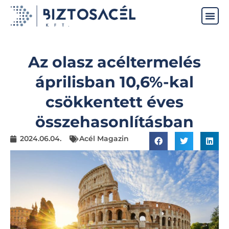
Az olasz acéltermelés
áprilisban 10,6%-kal
csökkentett éves
összehasonlításban
2024.06.04.
Acél Magazin