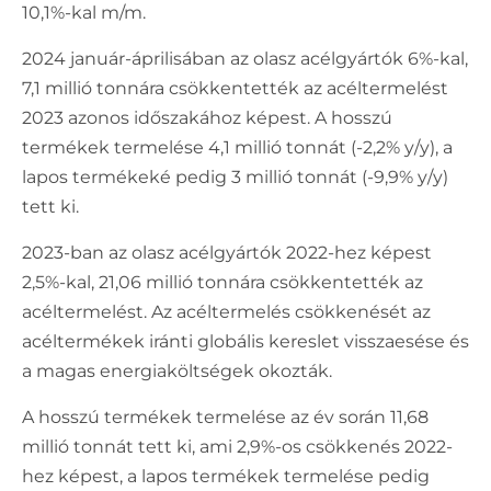
10,1%-kal m/m.
2024 január-áprilisában az olasz acélgyártók 6%-kal,
7,1 millió tonnára csökkentették az acéltermelést
2023 azonos időszakához képest. A hosszú
termékek termelése 4,1 millió tonnát (-2,2% y/y), a
lapos termékeké pedig 3 millió tonnát (-9,9% y/y)
tett ki.
2023-ban az olasz acélgyártók 2022-hez képest
2,5%-kal, 21,06 millió tonnára csökkentették az
acéltermelést. Az acéltermelés csökkenését az
acéltermékek iránti globális kereslet visszaesése és
a magas energiaköltségek okozták.
A hosszú termékek termelése az év során 11,68
millió tonnát tett ki, ami 2,9%-os csökkenés 2022-
hez képest, a lapos termékek termelése pedig