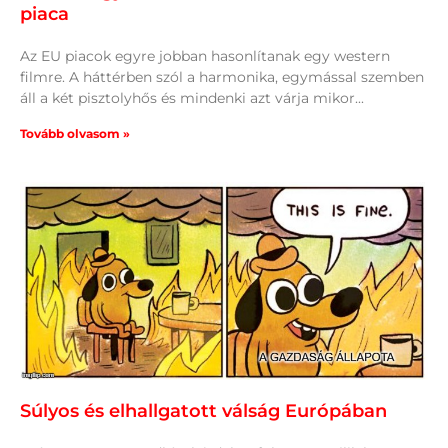
piaca
Az EU piacok egyre jobban hasonlítanak egy western
filmre. A háttérben szól a harmonika, egymással szemben
áll a két pisztolyhős és mindenki azt várja mikor
Tovább olvasom »
Súlyos és elhallgatott válság Európában